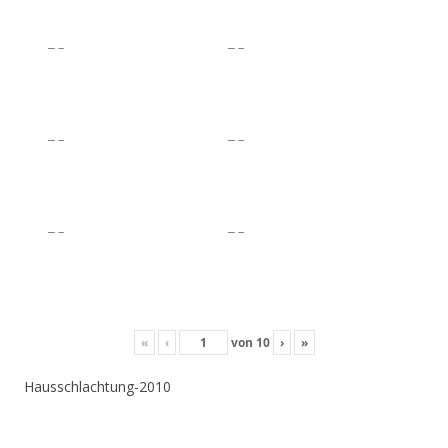
«
‹
von
10
›
»
Hausschlachtung-2010