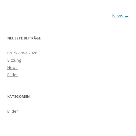
Beitragsnavigation
News
→
NEUESTE BEITRÄGE
Bruckkirwa 2026
Sitzung
News
Bilder
KATEGORIEN
Bilder