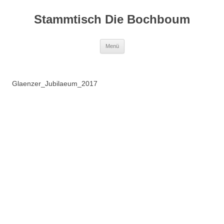
Zum
Inhalt
Stammtisch Die Bochboum
springen
Menü
Glaenzer_Jubilaeum_2017